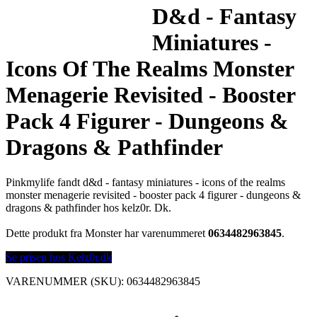
D&d - Fantasy
Miniatures -
Icons Of The Realms Monster
Menagerie Revisited - Booster
Pack 4 Figurer - Dungeons &
Dragons & Pathfinder
Pinkmylife fandt d&d - fantasy miniatures - icons of the realms
monster menagerie revisited - booster pack 4 figurer - dungeons &
dragons & pathfinder hos kelz0r. Dk.
Dette produkt fra Monster har varenummeret
0634482963845
.
Se prisen hos Kelz0r.dk
VARENUMMER (SKU):
0634482963845