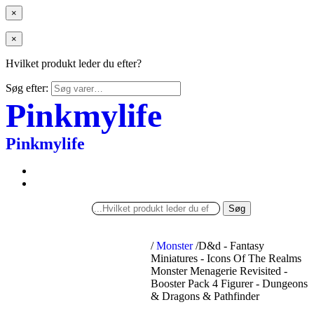
×
×
Hvilket produkt leder du efter?
Søg efter:
Pinkmylife
Pinkmylife
Søg
/
Monster
/
D&d - Fantasy
Miniatures - Icons Of The Realms
Monster Menagerie Revisited -
Booster Pack 4 Figurer - Dungeons
& Dragons & Pathfinder