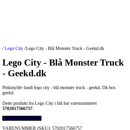
/
Lego City
/
Lego City - Blå Monster Truck - Geekd.dk
Lego City - Blå Monster Truck
- Geekd.dk
Pinkmylife fandt lego city - blå monster truck - geekd. Dk hos
geekd.
Dette produkt fra Lego City i blå har varenummeret
5702017566757
.
Se prisen hos Geek´d
VARENUMMER (SKU):
5702017566757