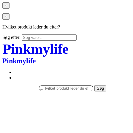
×
×
Hvilket produkt leder du efter?
Søg efter:
Pinkmylife
Pinkmylife
Søg