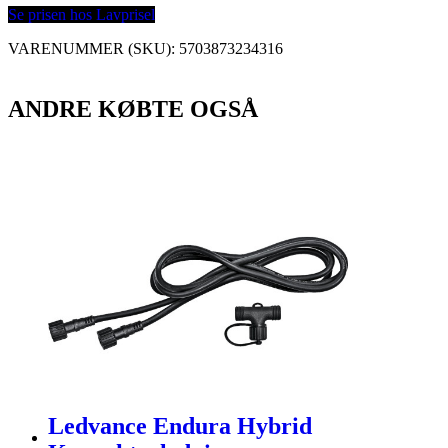
Se prisen hos Lavprisel
VARENUMMER (SKU):
5703873234316
ANDRE KØBTE OGSÅ
Ledvance Endura Hybrid