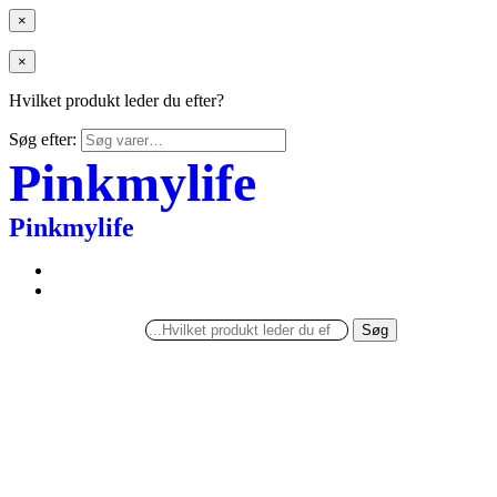
×
×
Hvilket produkt leder du efter?
Søg efter:
Pinkmylife
Pinkmylife
Søg