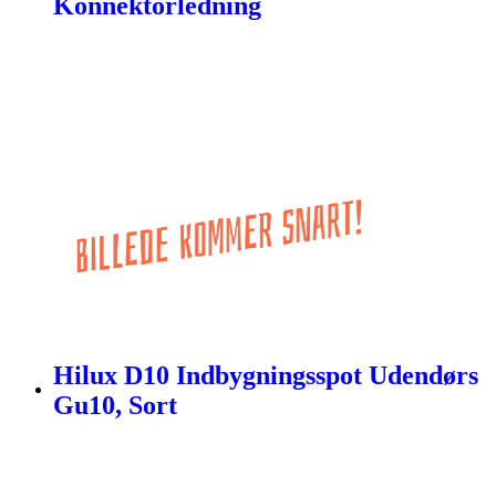
Konnektorledning
Hilux D10 Indbygningsspot Udendørs
Gu10, Sort