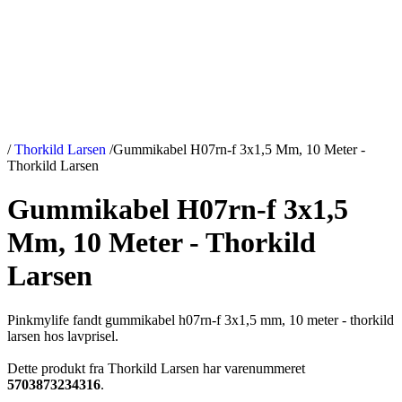
/
Thorkild Larsen
/
Gummikabel H07rn-f 3x1,5 Mm, 10 Meter -
Thorkild Larsen
Gummikabel H07rn-f 3x1,5
Mm, 10 Meter - Thorkild
Larsen
Pinkmylife fandt gummikabel h07rn-f 3x1,5 mm, 10 meter - thorkild
larsen hos lavprisel.
Dette produkt fra Thorkild Larsen har varenummeret
5703873234316
.