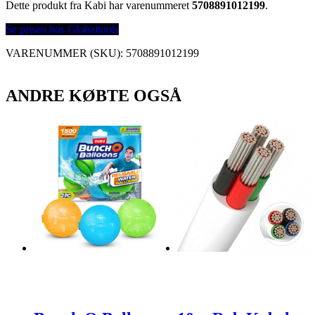
Dette produkt fra Kabi har varenummeret
5708891012199
.
Se prisen hos Globaltools
VARENUMMER (SKU):
5708891012199
ANDRE KØBTE OGSÅ