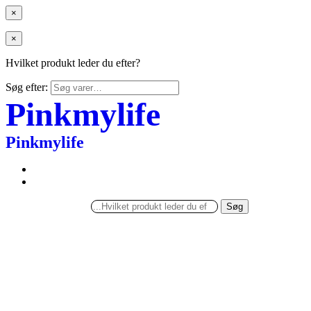
×
×
Hvilket produkt leder du efter?
Søg efter:
Pinkmylife
Pinkmylife
Søg